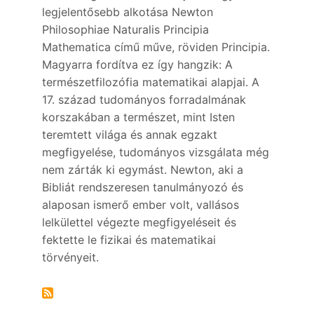
legjelentősebb alkotása Newton
Philosophiae Naturalis Principia
Mathematica című műve, röviden Principia.
Magyarra fordítva ez így hangzik: A
természetfilozófia matematikai alapjai. A
17. század tudományos forradalmának
korszakában a természet, mint Isten
teremtett világa és annak egzakt
megfigyelése, tudományos vizsgálata még
nem zárták ki egymást. Newton, aki a
Bibliát rendszeresen tanulmányozó és
alaposan ismerő ember volt, vallásos
lelkülettel végezte megfigyeléseit és
fektette le fizikai és matematikai
törvényeit.