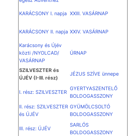
KARÁCSONY I. napja
XXIII. VASÁRNAP
KARÁCSONY II. napja
XXIV. VASÁRNAP
Karácsony és Újév
közti /NYOLCAD/
ÚRNAP
VASÁRNAP
SZILVESZTER és
JÉZUS SZÍVE ünnepe
ÚJÉV (I-III. rész)
GYERTYASZENTELŐ
I. rész: SZILVESZTER
BOLDOGASSZONY
II. rész: SZILVESZTER
GYÜMÖLCSOLTÓ
és ÚJÉV
BOLDOGASSZONY
SARLÓS
III. rész: ÚJÉV
BOLDOGASSZONY