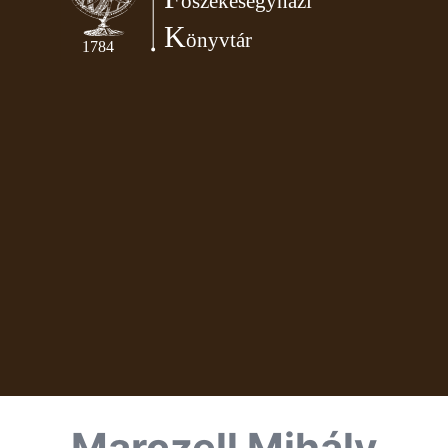
Marczell Mihály