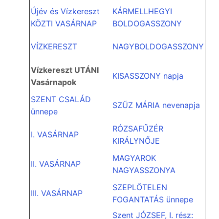
Újév és Vízkereszt
KÁRMELLHEGYI
KÖZTI VASÁRNAP
BOLDOGASSZONY
VÍZKERESZT
NAGYBOLDOGASSZONY
Vízkereszt UTÁNI
KISASSZONY napja
Vasárnapok
SZENT CSALÁD
SZŰZ MÁRIA nevenapja
ünnepe
RÓZSAFŰZÉR
I. VASÁRNAP
KIRÁLYNŐJE
MAGYAROK
II. VASÁRNAP
NAGYASSZONYA
SZEPLŐTELEN
III. VASÁRNAP
FOGANTATÁS ünnepe
Szent JÓZSEF, I. rész: