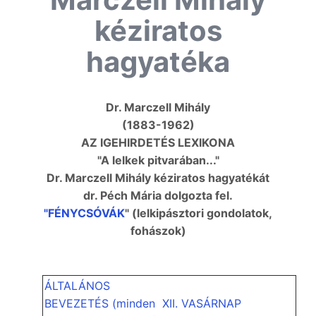
kéziratos
hagyatéka
Dr. Marczell Mihály
(1883-1962)
AZ IGEHIRDETÉS LEXIKONA
"A lelkek pitvarában..."
Dr. Marczell Mihály kéziratos hagyatékát
dr. Péch Mária dolgozta fel.
"FÉNYCSÓVÁK
" (lelkipásztori gondolatok,
fohászok)
ÁLTALÁNOS
BEVEZETÉS (minden
XII. VASÁRNAP