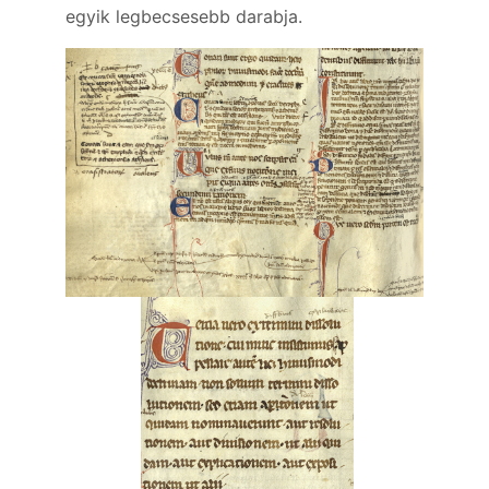
egyik legbecsesebb darabja.