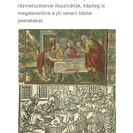
rézmetszeteivel illusztrálták, képileg is
megelevenítve a jól ismert bibliai
jeleneteket.