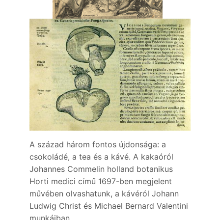
A század három fontos újdonsága: a
csokoládé, a tea és a kávé. A kakaóról
Johannes Commelin holland botanikus
Horti medici című 1697-ben megjelent
művében olvashatunk, a kávéról Johann
Ludwig Christ és Michael Bernard Valentini
munkáiban.