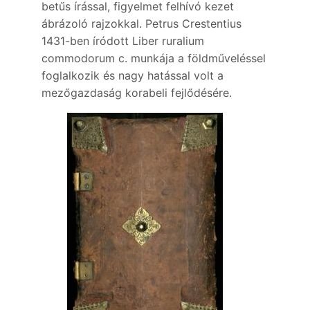
betűs írással, figyelmet felhívó kezet
ábrázoló rajzokkal. Petrus Crestentius
1431-ben íródott Liber ruralium
commodorum c. munkája a földműveléssel
foglalkozik és nagy hatással volt a
mezőgazdaság korabeli fejlődésére.