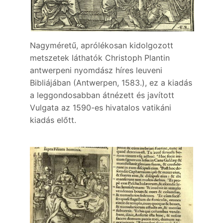
Nagyméretű, aprólékosan kidolgozott
metszetek láthatók Christoph Plantin
antwerpeni nyomdász híres leuveni
Bibliájában (Antwerpen, 1583.), ez a kiadás
a leggondosabban átnézett és javított
Vulgata az 1590-es hivatalos vatikáni
kiadás előtt.