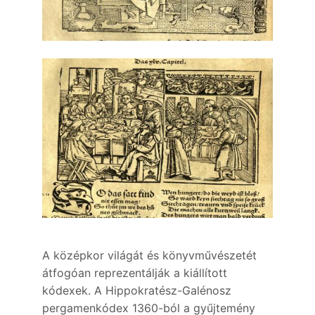
A középkor világát és könyvművészetét
átfogóan reprezentálják a kiállított
kódexek. A Hippokratész-Galénosz
pergamenkódex 1360-ból a gyűjtemény