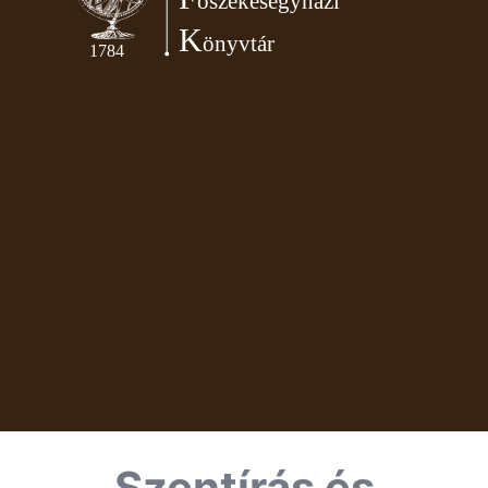
Szentírás és