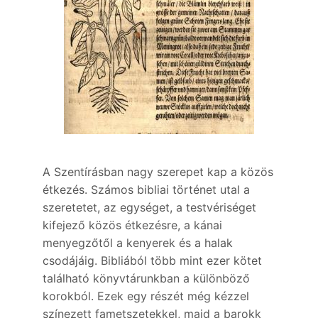
A Szentírásban nagy szerepet kap a közös
étkezés. Számos bibliai történet utal a
szeretetet, az egységet, a testvériséget
kifejező közös étkezésre, a kánai
menyegzőtől a kenyerek és a halak
csodájáig. Bibliából több mint ezer kötet
található könyvtárunkban a különböző
korokból. Ezek egy részét még kézzel
színezett fametszetekkel, majd a barokk