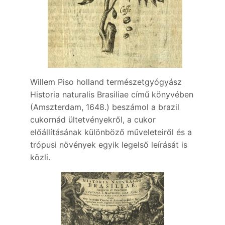
Willem Piso holland természetgyógyász
Historia naturalis Brasiliae című könyvében
(Amszterdam, 1648.) beszámol a brazil
cukornád ültetvényekről, a cukor
előállításának különböző műveleteiről és a
trópusi növények egyik legelső leírását is
közli.