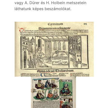
vagy A. Dürer és H. Holbein metszetein
láthatunk képes beszámolókat.