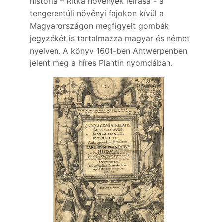
historia – Ritka növények leírása - a
tengerentúli növényi fajokon kívül a
Magyarországon megfigyelt gombák
jegyzékét is tartalmazza magyar és német
nyelven. A könyv 1601-ben Antwerpenben
jelent meg a híres Plantin nyomdában.