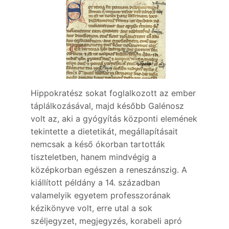
Hippokratész sokat foglalkozott az ember
táplálkozásával, majd később Galénosz
volt az, aki a gyógyítás központi elemének
tekintette a dietetikát, megállapításait
nemcsak a késő ókorban tartották
tiszteletben, hanem mindvégig a
középkorban egészen a reneszánszig. A
kiállított példány a 14. században
valamelyik egyetem professzorának
kézikönyve volt, erre utal a sok
széljegyzet, megjegyzés, korabeli apró