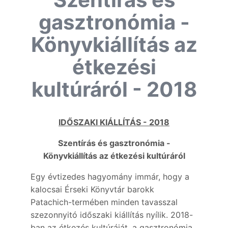
gasztronómia -
Könyvkiállítás az
étkezési
kultúráról - 2018
IDŐSZAKI KIÁLLÍTÁS - 2018
Szentírás és gasztronómia -
Könyvkiállítás az étkezési kultúráról
Egy évtizedes hagyomány immár, hogy a
kalocsai Érseki Könyvtár barokk
Patachich-termében minden tavasszal
szezonnyitó időszaki kiállítás nyílik. 2018-
ban az étkezés kultúráját, a gasztronómia