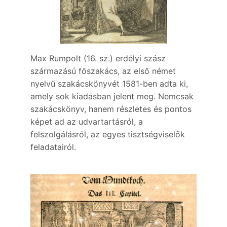
Max Rumpolt (16. sz.) erdélyi szász
származású főszakács, az első német
nyelvű szakácskönyvét 1581-ben adta ki,
amely sok kiadásban jelent meg. Nemcsak
szakácskönyv, hanem részletes és pontos
képet ad az udvartartásról, a
felszolgálásról, az egyes tisztségviselők
feladatairól.