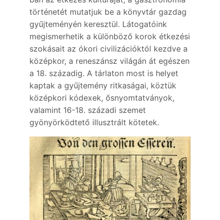
történetét mutatjuk be a könyvtár gazdag
gyűjteményén keresztül. Látogatóink
megismerhetik a különböző korok étkezési
szokásait az ókori civilizációktól kezdve a
középkor, a reneszánsz világán át egészen
a 18. századig. A tárlaton most is helyet
kaptak a gyűjtemény ritkaságai, köztük
középkori kódexek, ősnyomtatványok,
valamint 16-18. századi szemet
gyönyörködtető illusztrált kötetek.