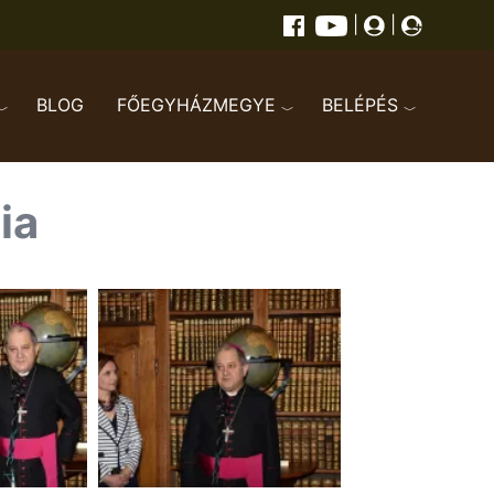
|
|
BLOG
FŐEGYHÁZMEGYE
BELÉPÉS
ia