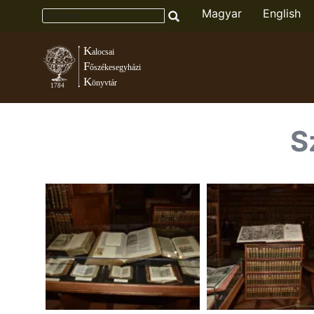
Magyar
English
Toggle menu
S