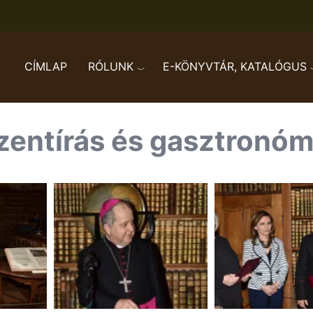
CÍMLAP
RÓLUNK
E-KÖNYVTÁR, KATALÓGUS
zentírás és gasztronóm