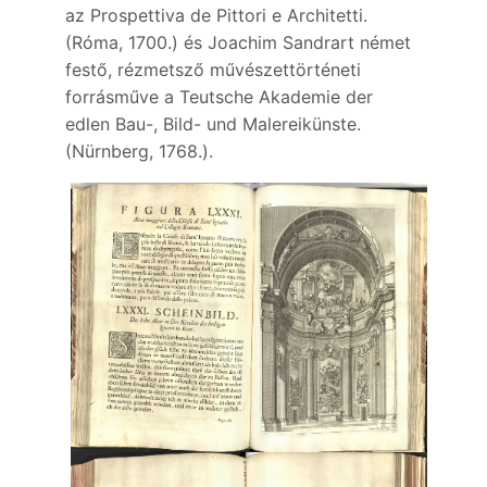
az Prospettiva de Pittori e Architetti.
(Róma, 1700.) és Joachim Sandrart német
festő, rézmetsző művészettörténeti
forrásműve a Teutsche Akademie der
edlen Bau-, Bild- und Malereikünste.
(Nürnberg, 1768.).