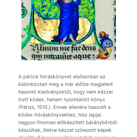
A párizsi hóráskönyvet elsősorban az
különbözteti meg a már előtte megjelent
hasonló kiadványoktól, hogy nem kézzel
írott kódex, hanem nyomtatott könyv
(Párizs, 1510.). Ennek ellenére hasonlít a
kódex-hóráskönyvekhez, hisz lapjai
nagyon finoman előkészített báránybőrből
készültek, illetve kézzel színezett képek