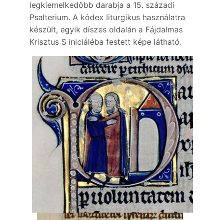
legkiemelkedőbb darabja a 15. századi
Psalterium. A kódex liturgikus használatra
készült, egyik díszes oldalán a Fájdalmas
Krisztus S iniciáléba festett képe látható.