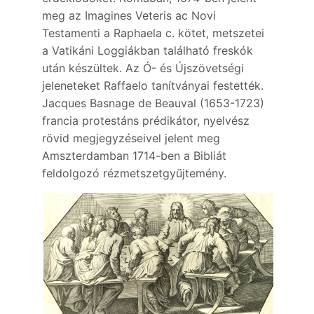
meg az Imagines Veteris ac Novi
Testamenti a Raphaela c. kötet, metszetei
a Vatikáni Loggiákban található freskók
után készültek. Az Ó- és Újszövetségi
jeleneteket Raffaelo tanítványai festették.
Jacques Basnage de Beauval (1653-1723)
francia protestáns prédikátor, nyelvész
rövid megjegyzéseivel jelent meg
Amszterdamban 1714-ben a Bibliát
feldolgozó rézmetszetgyűjtemény.