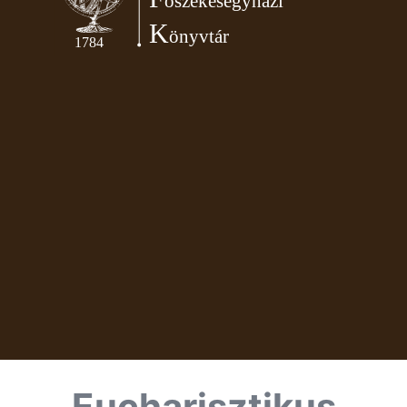
Eucharisztikus