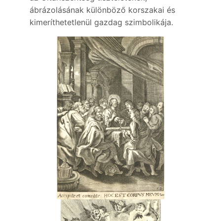
ábrázolásának különböző korszakai és
kimeríthetetlenül gazdag szimbolikája.