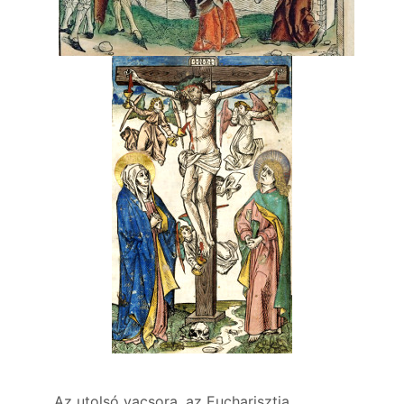
Az utolsó vacsora, az Eucharisztia