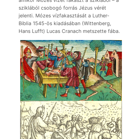
sziklából csobogó forrás Jézus vérét
jelenti. Mózes vízfakasztását a Luther-
Biblia 1545-ös kiadásában (Wittenberg,
Hans Lufft) Lucas Cranach metszette fába.