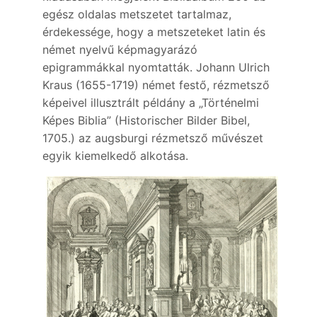
egész oldalas metszetet tartalmaz,
érdekessége, hogy a metszeteket latin és
német nyelvű képmagyarázó
epigrammákkal nyomtatták. Johann Ulrich
Kraus (1655-1719) német festő, rézmetsző
képeivel illusztrált példány a „Történelmi
Képes Biblia” (Historischer Bilder Bibel,
1705.) az augsburgi rézmetsző művészet
egyik kiemelkedő alkotása.