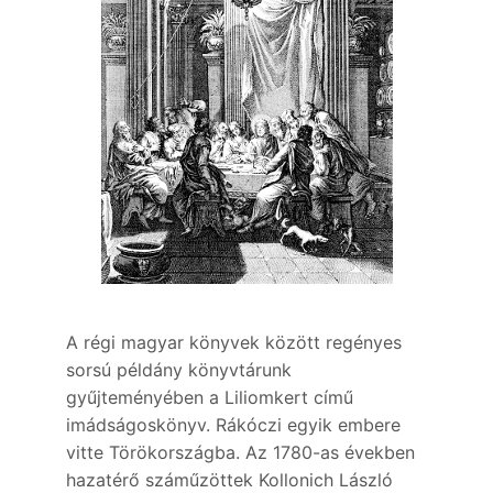
A régi magyar könyvek között regényes
sorsú példány könyvtárunk
gyűjteményében a Liliomkert című
imádságoskönyv. Rákóczi egyik embere
vitte Törökországba. Az 1780-as években
hazatérő száműzöttek Kollonich László