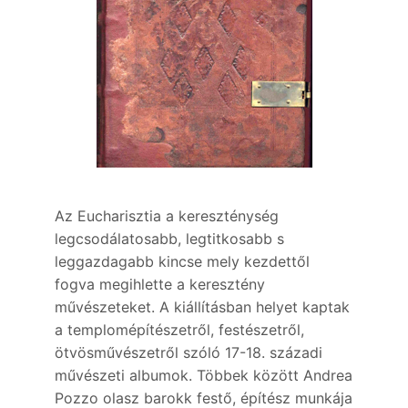
Az Eucharisztia a kereszténység
legcsodálatosabb, legtitkosabb s
leggazdagabb kincse mely kezdettől
fogva megihlette a keresztény
művészeteket. A kiállításban helyet kaptak
a templomépítészetről, festészetről,
ötvösművészetről szóló 17-18. századi
művészeti albumok. Többek között Andrea
Pozzo olasz barokk festő, építész munkája