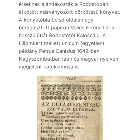
érseknek ajándékozták a Rodostóban
átkötött márványozott bőrkötésű könyvet.
A könyvtábla belső oldalán egy
beragasztott papíron Velics Ferenc leírja
hosszú útját Rodostótól Kalocsáig. A
Liliomkert mellett unicum (egyetlen)
példány Petrus Canisius 1649-ben
Nagyszombatban latin és magyar nyelven
megjelent katekizmusa is.