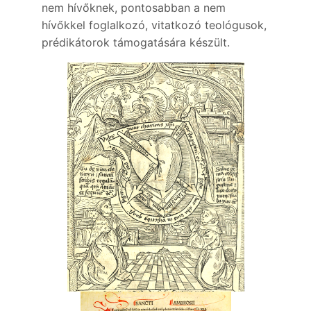
nem hívőknek, pontosabban a nem
hívőkkel foglalkozó, vitatkozó teológusok,
prédikátorok támogatására készült.