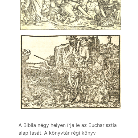
A Biblia négy helyen írja le az Eucharisztia
alapítását. A könyvtár régi könyv