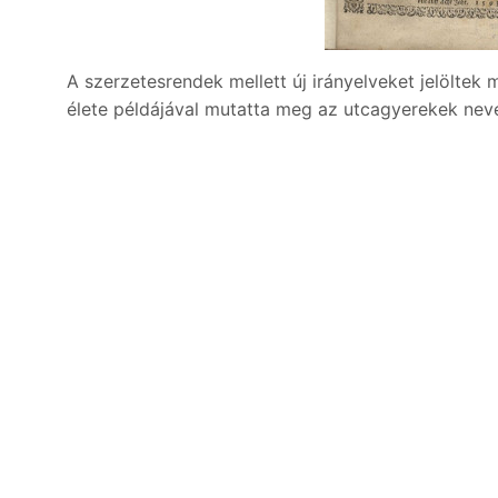
A szerzetesrendek mellett új irányelveket jelöltek
élete példájával mutatta meg az utcagyerekek nev