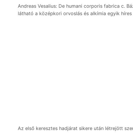
Andreas Vesalius: De humani corporis fabrica c. 
látható a középkori orvoslás és alkímia egyik híres
Az első keresztes hadjárat sikere után létrejött 