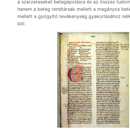
a szerzeteseket betegápolásra és az összes tudo
hanem a beteg rendtársak mellett a magányos beteg
mellett a gyógyító tevékenység gyakorlásához nél
ból.