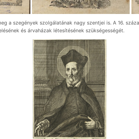
 meg a szegények szolgálatának nagy szentjei is. A 16. száz
elésének és árvaházak létesítésének szükségességét.