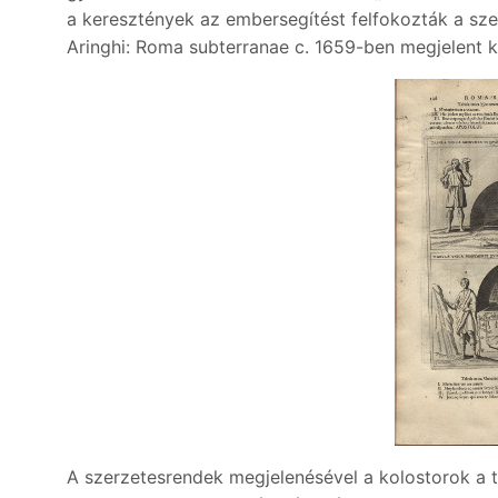
a keresztények az embersegítést felfokozták a sze
Aringhi: Roma subterranae c. 1659-ben megjelent 
A szerzetesrendek megjelenésével a kolostorok a t