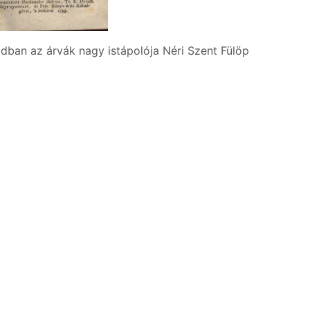
adban az árvák nagy istápolója Néri Szent Fülöp