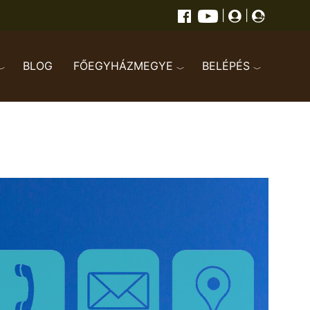
|
|
BLOG
FŐEGYHÁZMEGYE
BELÉPÉS