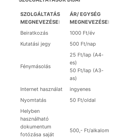
SZOLGÁLTATÁS
ÁR/ EGYSÉG
MEGNEVEZÉSE:
MEGNEVEZÉSE:
Beiratkozás
1000 Ft/év
Kutatási jegy
500 Ft/nap
25 Ft/lap (A4-
es)
Fénymásolás
50 Ft/lap (A3-
as)
Internet használat
ingyenes
Nyomtatás
50 Ft/oldal
Helyben
használható
dokumentum
500,- Ft/alkalom
fotózása saját