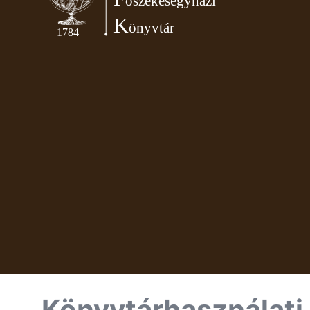
Könyvtárhasználati