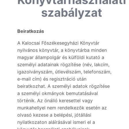
szabályzat
Beiratkozás
A Kalocsai Főszékesegyházi Könyvtár
nyilvános könyvtár, a könyvtárba minden
magyar állampolgár és külföldi kutató a
személyi adatainak rögzítése (név, lakcím,
igazolványszám, útlevélszám, telefonszám,
e-mail cím) és regisztráció után
beiratkozhat. A személyi adatok rögzítése
a személyi okmányok bemutatásával
történik. Az önálló keresettel vagy
munkahellyel nem rendelkezők esetén az
olvasó kezese a belépési, jótállási
nyilatkozaton aláírásával ismeri el a