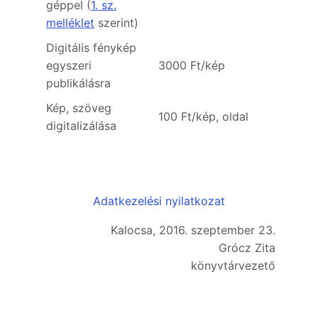
géppel (
1. sz.
melléklet
szerint)
Digitális fénykép
egyszeri
3000 Ft/kép
publikálásra
Kép, szöveg
100 Ft/kép, oldal
digitalizálása
Adatkezelési nyilatkozat
Kalocsa, 2016. szeptember 23.
Grócz Zita
könyvtárvezető