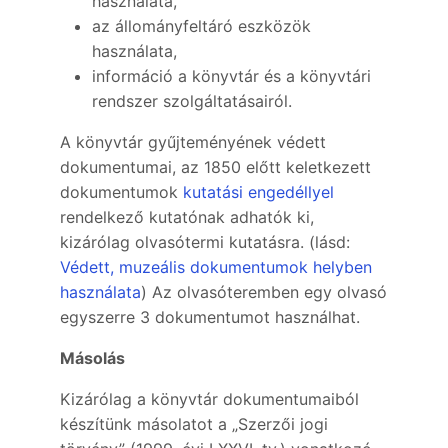
használata,
az állományfeltáró eszközök
használata,
információ a könyvtár és a könyvtári
rendszer szolgáltatásairól.
A könyvtár gyűjteményének védett
dokumentumai, az 1850 előtt keletkezett
dokumentumok
kutatási engedéllyel
rendelkező kutatónak adhatók ki,
kizárólag olvasótermi kutatásra. (lásd:
Védett, muzeális dokumentumok helyben
használata
) Az olvasóteremben egy olvasó
egyszerre 3 dokumentumot használhat.
Másolás
Kizárólag a könyvtár dokumentumaiból
készítünk másolatot a „Szerzői jogi