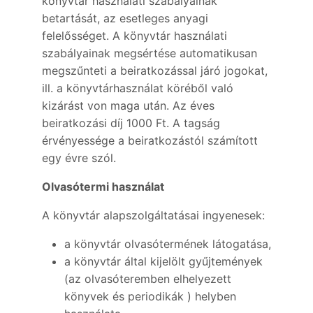
könyvtár használati szabályainak
betartását, az esetleges anyagi
felelősséget. A könyvtár használati
szabályainak megsértése automatikusan
megszűnteti a beiratkozással járó jogokat,
ill. a könyvtárhasználat köréből való
kizárást von maga után. Az éves
beiratkozási díj 1000 Ft. A tagság
érvényessége a beiratkozástól számított
egy évre szól.
Olvasótermi használat
A könyvtár alapszolgáltatásai ingyenesek:
a könyvtár olvasótermének látogatása,
a könyvtár által kijelölt gyűjtemények
(az olvasóteremben elhelyezett
könyvek és periodikák ) helyben