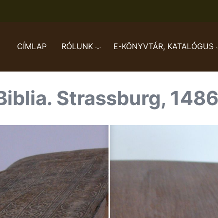
CÍMLAP
RÓLUNK
E-KÖNYVTÁR, KATALÓGUS
Biblia. Strassburg, 1486