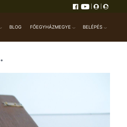
|
|
BLOG
FŐEGYHÁZMEGYE
BELÉPÉS
.