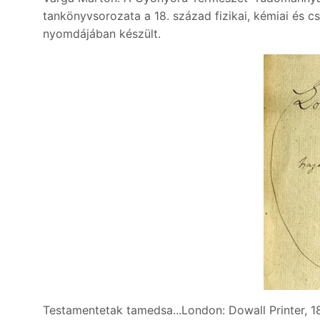
tankönyvsorozata a 18. század fizikai, kémiai és
nyomdájában készült.
Testamentetak tamedsa...London: Dowall Printer, 