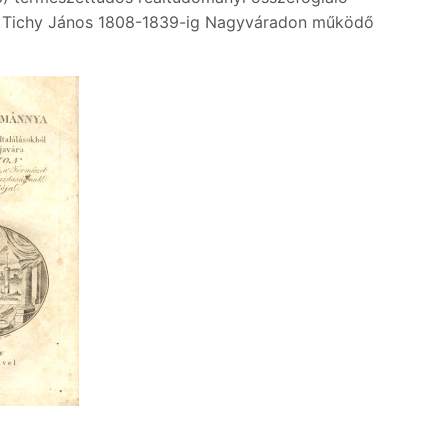
 mű Tichy János 1808-1839-ig Nagyváradon működő