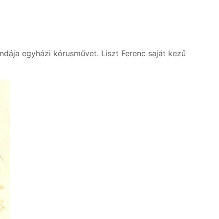
gendája egyházi kórusművet. Liszt Ferenc saját kezű