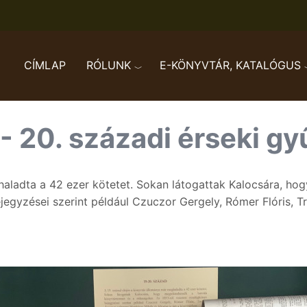
CÍMLAP
RÓLUNK
E-KÖNYVTÁR, KATALÓGUS
9. - 20. századi érseki 
haladta a 42 ezer kötetet. Sokan látogattak Kalocsára, ho
jegyzései szerint például Czuczor Gergely, Rómer Flóris, 