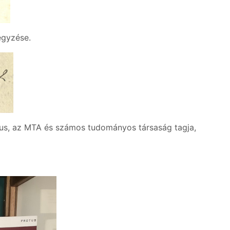
egyzése.
ikus, az MTA és számos tudományos társaság tagja,