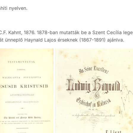
hiti nyelven.
: C.F. Kahnt, 1876. 1878-ban mutatták be a Szent Cecília le
mát ünneplő Haynald Lajos érseknek (1867-1891) ajánlva.