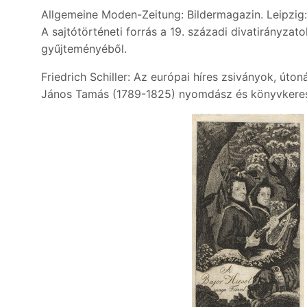
Allgemeine Moden-Zeitung: Bildermagazin. Leipzig
A sajtótörténeti forrás a 19. századi divatirányza
gyűjteményéből.
Friedrich Schiller: Az európai híres zsiványok, úton
János Tamás (1789-1825) nyomdász és könyvkeresk