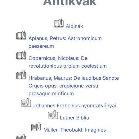
Antikvák
Aldinák
Apianus, Petrus: Astronomicum
caesareum
Copernicus, Nicolaus: De
revolutionibus orbium coelestium
Hrabanus, Maurus: De laudibus Sancte
Crucis opus, crudicione versu
prosaque mirificum
Johannes Frobenius nyomtatványai
Luther Biblia
Müller, Theobald: Imagines