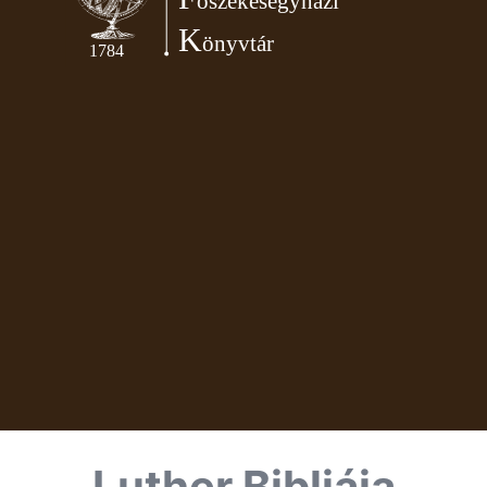
Luther Bibliája