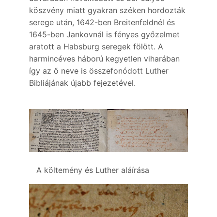
köszvény miatt gyakran széken hordozták
serege után, 1642-ben Breitenfeldnél és
1645-ben Jankovnál is fényes győzelmet
aratott a Habsburg seregek fölött. A
harmincéves háború kegyetlen viharában
így az ő neve is összefonódott Luther
Bibliájának újabb fejezetével.
A költemény és Luther aláírása