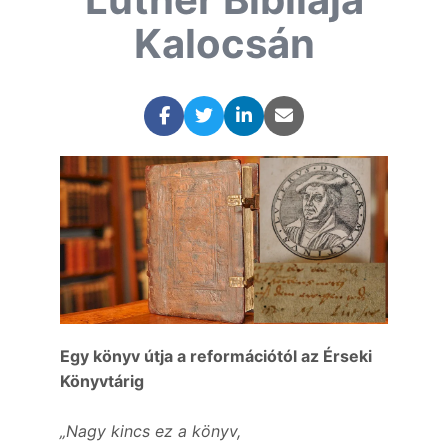
Kalocsán
Egy könyv útja a reformációtól az Érseki
Könyvtárig
„Nagy kincs ez a könyv,