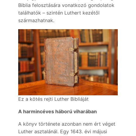
Biblia felosztására vonatkozó gondolatok
találhatók – szintén Luthert kezétől
származhatnak.
Ez a kötés rejti Luther Bibliáját
A harmincéves háború viharában
A könyv története azonban nem ért véget
Luther asztalánál. Egy 1643. évi májusi