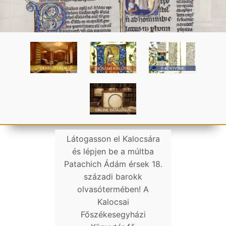
Látogasson el Kalocsára
és lépjen be a múltba
Patachich Ádám érsek 18.
századi barokk
olvasótermében! A
Kalocsai
Főszékesegyházi