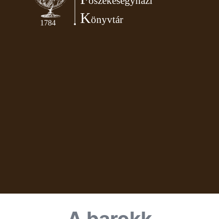
A barokk