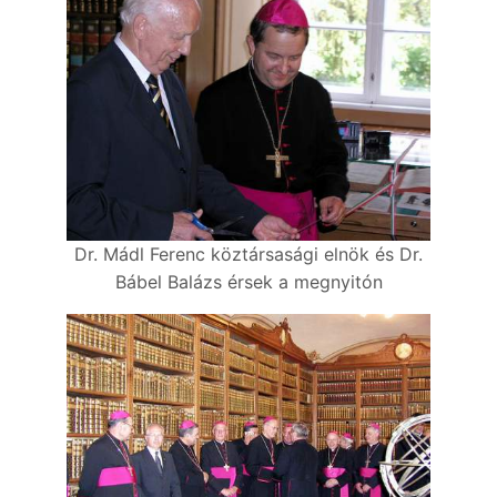
Dr. Mádl Ferenc köztársasági elnök és Dr.
Bábel Balázs érsek a megnyitón