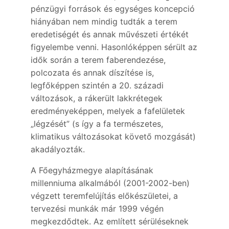
pénzügyi források és egységes koncepció
hiányában nem mindig tudták a terem
eredetiségét és annak művészeti értékét
figyelembe venni. Hasonlóképpen sérült az
idők során a terem faberendezése,
polcozata és annak díszítése is,
legfőképpen szintén a 20. századi
változások, a rákerült lakkrétegek
eredményeképpen, melyek a fafelületek
„légzését” (s így a fa természetes,
klimatikus változásokat követő mozgását)
akadályozták.
A Főegyházmegye alapításának
millenniuma alkalmából (2001-2002-ben)
végzett teremfelújítás előkészületei, a
tervezési munkák már 1999 végén
megkezdődtek. Az említett sérüléseknek