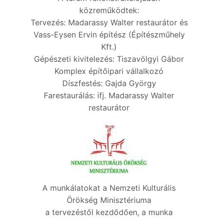
közreműködtek:
Tervezés: Madarassy Walter restaurátor és
Vass-Eysen Ervin építész (Építészműhely
Kft.)
Gépészeti kivitelezés: Tiszavölgyi Gábor
Komplex építőipari vállalkozó
Díszfestés: Gajda György
Farestaurálás: ifj. Madarassy Walter
restaurátor
A munkálatokat a Nemzeti Kulturális
Örökség Minisztériuma
a tervezéstől kezdődően, a munka