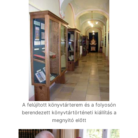
A felújított könyvtárterem és a folyosón
berendezett könyvtártörténeti kiállítás a
megnyitó előtt