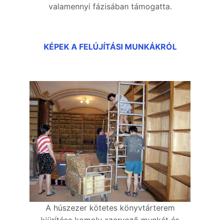
valamennyi fázisában támogatta.
KÉPEK A FELÚJÍTÁSI MUNKÁKRÓL
A húszezer kötetes könyvtárterem