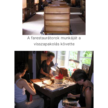
A farestaurátorok munkáját a
visszapakolás követte