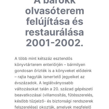
olvasóterem
felújítása és
restaurálása
2001-2002.
A több mint kétszáz esztendős
könyvtárterem enteriőrjén – bármilyen
gondosan őrizték is a könyveket elődeink
– rajta hagyták ismertető jegyeiket az
évszázadok. A leglátványosabb
változásokat talán a 20. század gépészeti
beavatkozásai (villamosítás, fűtésszerelés,
később tűzjelző- és biztonsági rendszerek
felszerelése) okozták, amelyek megfelelő