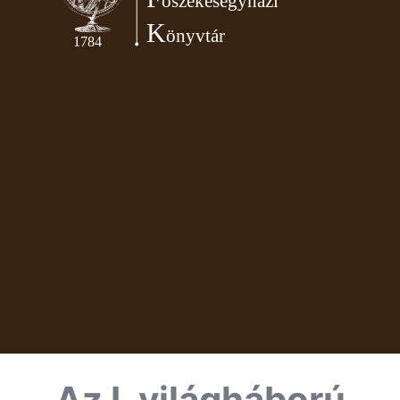
Az I. világháború